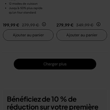
12 modes de cuisson
Jusqu'à 50% plus rapide
qu'un four standard
Prix réduit de
au
Prix réduit de
au
199,99 €
279,99 €
279,99 €
349,99 €
Ajouter au panier
Ajouter au panier
Charger
Charger plus
Bénéficiez de 10 % de
réduction sur votre première