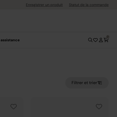
Retours gratuits jusqu'à 30 jours après l
Enregistrer un produit
Statut de la commande
0
 assistance
Filtrer et trier