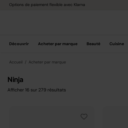
Livraison gratuite d
Découvrir
Acheter par marque
Beauté
Cuisine
Accueil
Acheter par marque
Ninja
Afficher
16
sur
279
résultats