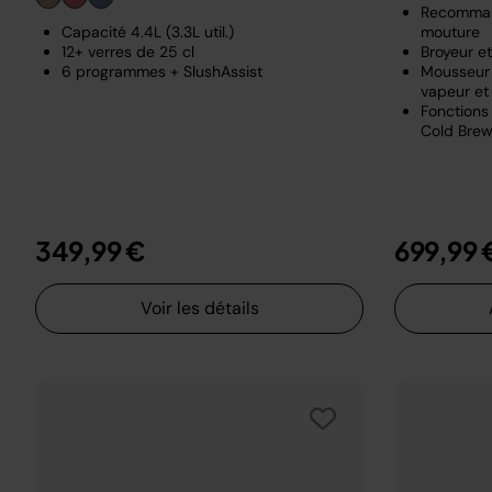
Recomman
Capacité 4.4L (3.3L util.)
mouture
12+ verres de 25 cl
Broyeur e
6 programmes + SlushAssist
Mousseur 
vapeur et 
Fonctions 
Cold Brew
349,99 €
699,99 
Voir les détails