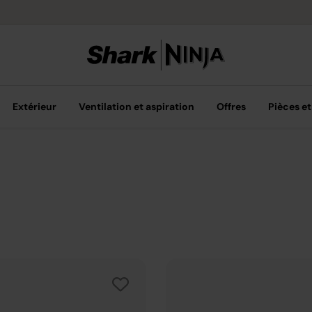
ès 40 € d'achat
Extérieur
Ventilation et aspiration
Offres
Pièces et