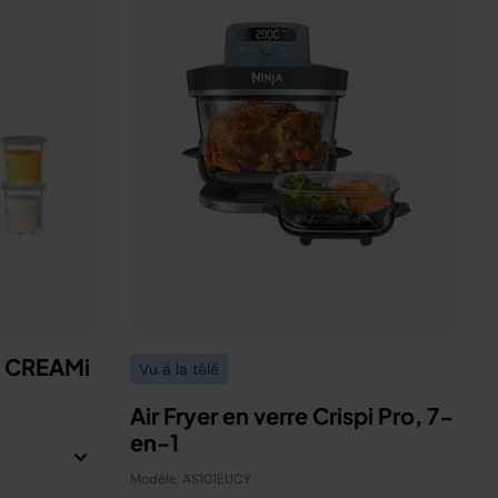
a CREAMi
Vu à la télé
Air Fryer en verre Crispi Pro, 7-
en-1
Modèle: AS101EUCY