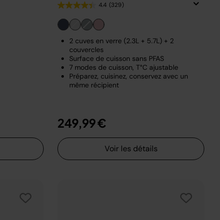
4.4
(329)
2 cuves en verre (2.3L + 5.7L) + 2
couvercles
Surface de cuisson sans PFAS
7 modes de cuisson, T°C ajustable
Préparez, cuisinez, conservez avec un
même récipient
249,99 €
Voir les détails