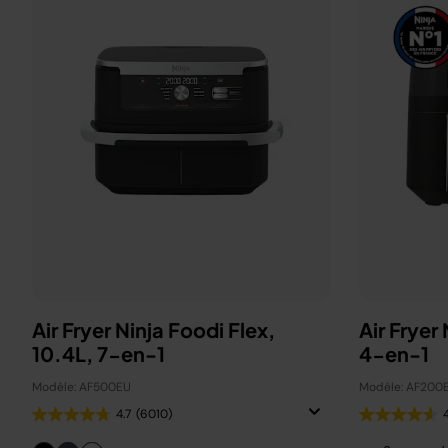
Air Fryer Ninja Foodi Flex,
Air Fryer
10.4L, 7-en-1
4-en-1
Modèle: AF500EU
Modèle: AF200
4.7
(6010)