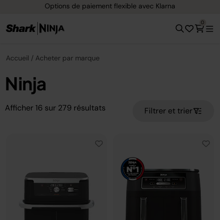
e paiement flexible avec Klarna
Livraison 
0
Accueil
Acheter par marque
Ninja
Afficher
16
sur
279
résultats
Filtrer et trier