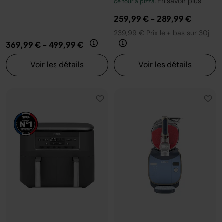
En savoir plus
ce four à pizza.
259,99 €
-
289,99 €
239,99 €
Prix le + bas sur 30j
369,99 €
-
499,99 €
Voir les détails
Voir les détails