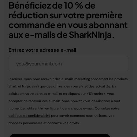
Bénéficiez de 10 % de
réduction sur votre première
commande en vous abonnant
aux e-mails de SharkNinja.
Entrez votre adresse e-mail
Inscrivez-vous pour recevoir des e-mails marketing concernant les produits
Shark et Ninja, ainsi que des offres, des conseils et des actualités. En
saisissant votre adresse e-mail et en cliquant sur « S'inscrire », vous
acceptez de recevoir ces e-mails. Vous pouvez vous désabonner à tout
moment en utilisant le lien figurant dans chaque e-mail. Consultez notre
politique de confidentialité
pour savoir comment nous utilisons vos
données personnelles et connaître vos droits.