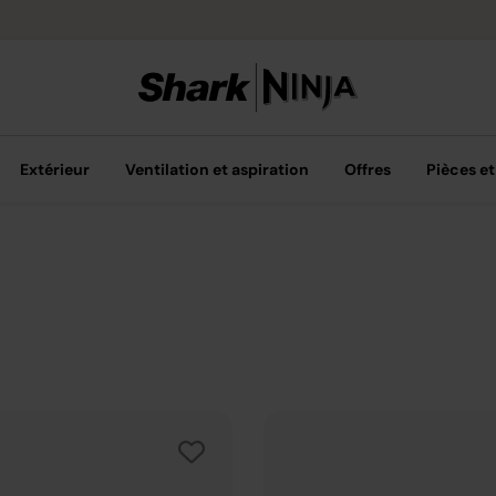
Livraison grat
Extérieur
Ventilation et aspiration
Offres
Pièces et