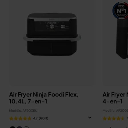
Air Fryer Ninja Foodi Flex,
Air Fryer
10.4L, 7-en-1
4-en-1
Modèle: AF500EU
Modèle: AF200
4.7
(6011)