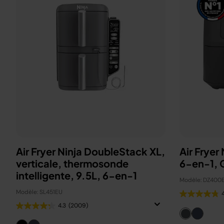
Air Fryer Ninja DoubleStack XL,
Air Fryer
verticale, thermosonde
6-en-1, G
intelligente, 9.5L, 6-en-1
Modèle: DZ400
Modèle: SL451EU
4.3
(2009)