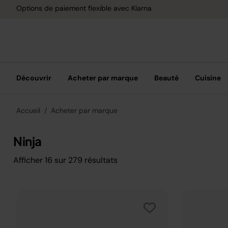
Options de paiement flexible avec Klarna
Découvrir
Acheter par marque
Beauté
Cuisine
Accueil
Acheter par marque
Ninja
Afficher
16
sur
279
résultats