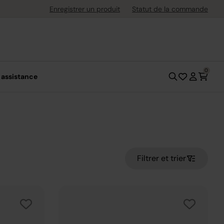
uite dès 40 € d'achat
Enregistrer un produit
Statut de la commande
0
 assistance
Filtrer et trier