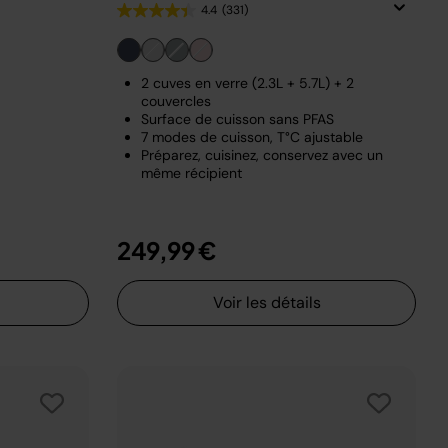
4.4
(331)
2 cuves en verre (2.3L + 5.7L) + 2
couvercles
Surface de cuisson sans PFAS
7 modes de cuisson, T°C ajustable
Préparez, cuisinez, conservez avec un
même récipient
249,99 €
Voir les détails