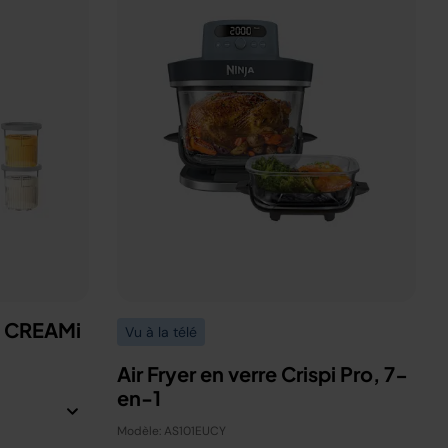
a CREAMi
Vu à la télé
Air Fryer en verre Crispi Pro, 7-
en-1
Modèle: AS101EUCY