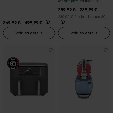
En savoir plus
ce four à pizza.
259,99 €
-
289,99 €
239,99 €
Prix le + bas sur 30j
369,99 €
-
499,99 €
Voir les détails
Voir les détails