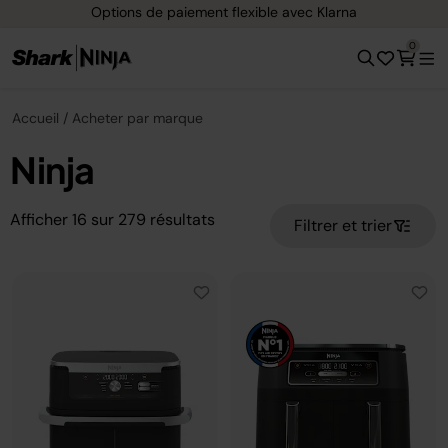
Livraison gratuite dès 40 € d'achat
0
Accueil
Acheter par marque
Ninja
Afficher
16
sur
279
résultats
Filtrer et trier