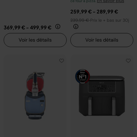
En savoir plus
ce four à pizza.
259,99 €
-
289,99 €
239,99 €
Prix le + bas sur 30j
369,99 €
-
499,99 €
Voir les détails
Voir les détails