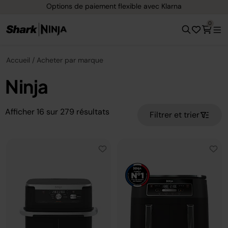
ement flexible avec Klarna
Livraison gratu
0
Accueil
Acheter par marque
Ninja
Afficher
16
sur
279
résultats
Filtrer et trier