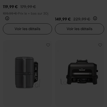
Prix réduit de
au
119,99 €
179,99 €
109,99 €
Prix le + bas sur 30j
Prix réduit de
au
149,99 €
229,99 €
Voir les détails
Voir les détails