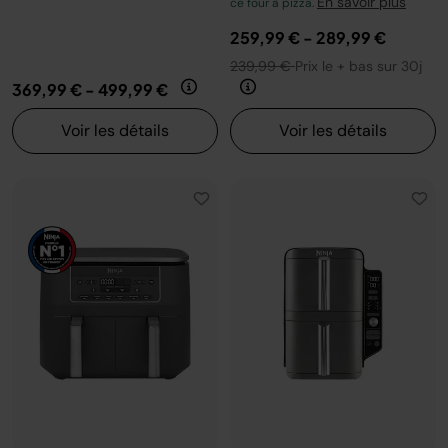
En savoir plus
ce four à pizza.
259,99 €
-
289,99 €
239,99 €
Prix le + bas sur 30j
369,99 €
-
499,99 €
Voir les détails
Voir les détails