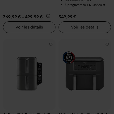
12+ verres de 25 cl
6 programmes + SlushAssist
369,99 €
-
499,99 €
349,99 €
Voir les détails
Voir les détails