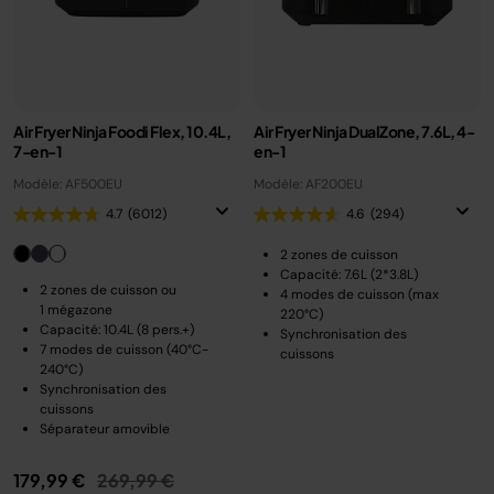
Air Fryer Ninja Foodi Flex, 10.4L,
Air Fryer Ninja DualZone, 7.6L, 4-
7-en-1
en-1
Modèle: AF500EU
Modèle: AF200EU
4.7
(6012)
4.6
(294)
2 zones de cuisson
Capacité: 7.6L (2*3.8L)
2 zones de cuisson ou
4 modes de cuisson (max
1 mégazone
220°C)
Capacité: 10.4L (8 pers.+)
Synchronisation des
7 modes de cuisson (40°C-
cuissons
240°C)
Synchronisation des
cuissons
Séparateur amovible
Prix réduit de
au
179,99 €
269,99 €