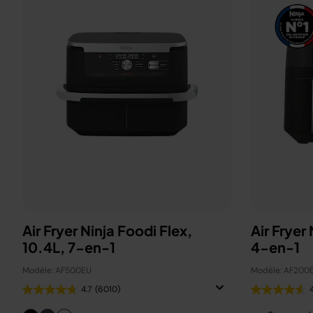
Air Fryer Ninja Foodi Flex,
Air Fryer
10.4L, 7-en-1
4-en-1
Modèle: AF500EU
Modèle: AF200
4.7
(6010)