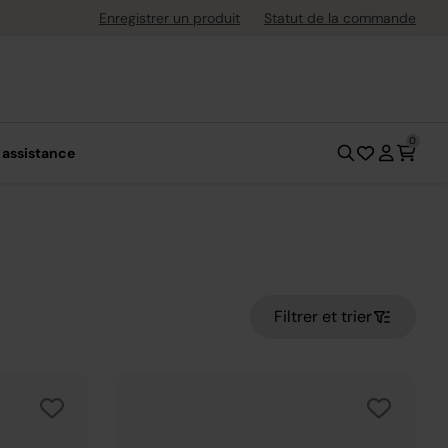
uite dès 40 € d'achat
Enregistrer un produit
Statut de la commande
0
 assistance
Filtrer et trier