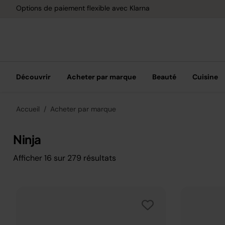
Options de paiement flexible avec Klarna
Découvrir
Acheter par marque
Beauté
Cuisine
Accueil
Acheter par marque
Ninja
Afficher
16
sur
279
résultats