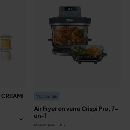
a CREAMi
Vu à la télé
Air Fryer en verre Crispi Pro, 7-
en-1
Modèle: AS101EUCY