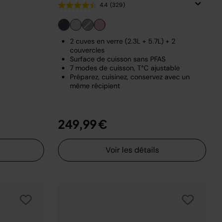
4.4
(329)
2 cuves en verre (2.3L + 5.7L) + 2
couvercles
Surface de cuisson sans PFAS
7 modes de cuisson, T°C ajustable
Préparez, cuisinez, conservez avec un
même récipient
249,99 €
Voir les détails