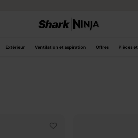
Livraison grat
Extérieur
Ventilation et aspiration
Offres
Pièces et