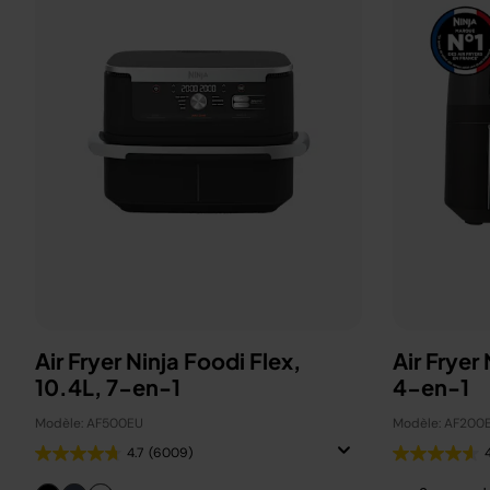
Air Fryer Ninja Foodi Flex,
Air Fryer
10.4L, 7-en-1
4-en-1
Modèle: AF500EU
Modèle: AF200
4.7
(6009)