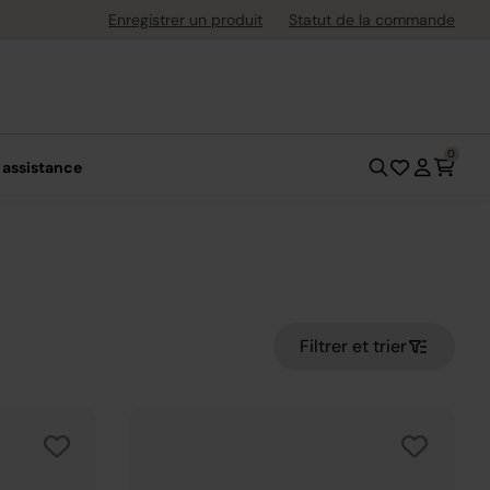
s jusqu'à 30 jours après l'achat
Enregistrer un produit
Statut de la commande
0
 assistance
Filtrer et trier