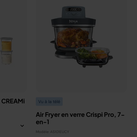
a CREAMi
Vu à la télé
Air Fryer en verre Crispi Pro, 7-
en-1
Modèle: AS101EUCY