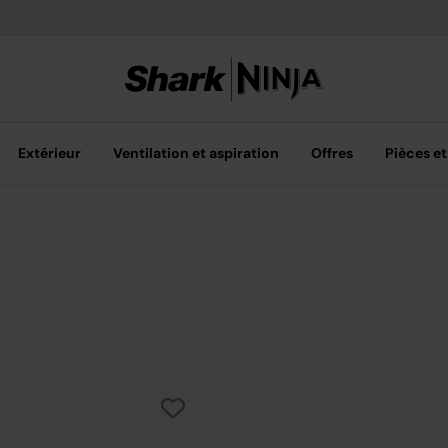
Retours gratuit
Extérieur
Ventilation et aspiration
Offres
Pièces et