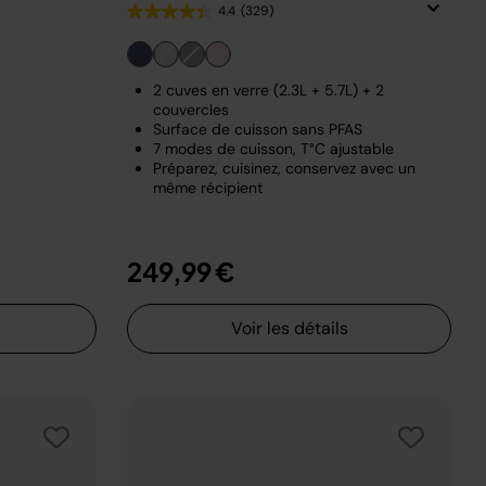
4.4
(329)
2 cuves en verre (2.3L + 5.7L) + 2
couvercles
Surface de cuisson sans PFAS
7 modes de cuisson, T°C ajustable
Préparez, cuisinez, conservez avec un
même récipient
249,99 €
Voir les détails