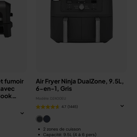
t fumoir
Air Fryer Ninja DualZone, 9.5L,
 avec
6-en-1, Gris
Cook
Modèle: DZ400EU
4.7
(1445)
2 zones de cuisson
Capacité: 9.5L (4 à 6 pers)