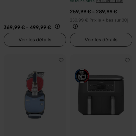
En savoir plus
ce four à pizza.
259,99 €
-
289,99 €
239,99 €
Prix le + bas sur 30j
369,99 €
-
499,99 €
Voir les détails
Voir les détails