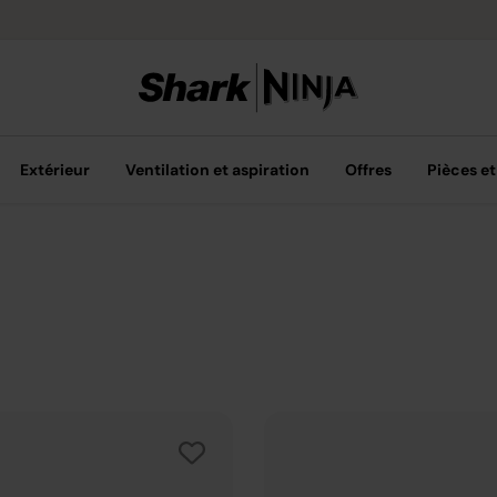
Livraison grat
Extérieur
Ventilation et aspiration
Offres
Pièces et