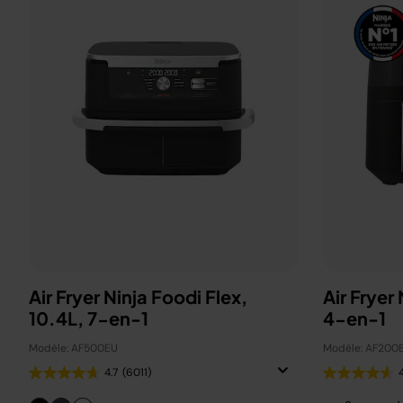
Air Fryer Ninja Foodi Flex,
Air Fryer
10.4L, 7-en-1
4-en-1
Modèle: AF500EU
Modèle: AF200
4.7
(6011)