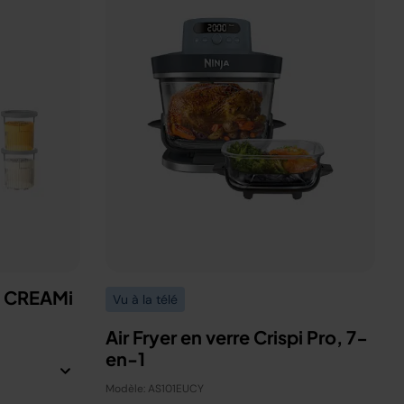
a CREAMi
Vu à la télé
Air Fryer en verre Crispi Pro, 7-
en-1
Modèle: AS101EUCY