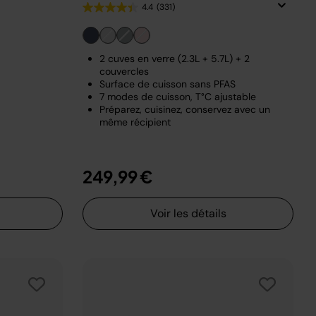
4.4
(331)
2 cuves en verre (2.3L + 5.7L) + 2
couvercles
Surface de cuisson sans PFAS
7 modes de cuisson, T°C ajustable
Préparez, cuisinez, conservez avec un
même récipient
249,99 €
Voir les détails