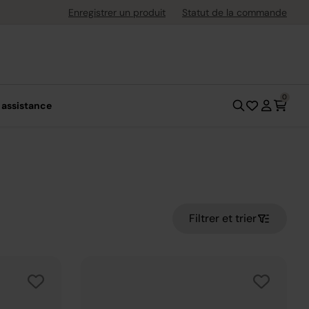
uite dès 40 € d'achat
Enregistrer un produit
Statut de la commande
0
 assistance
Filtrer et trier