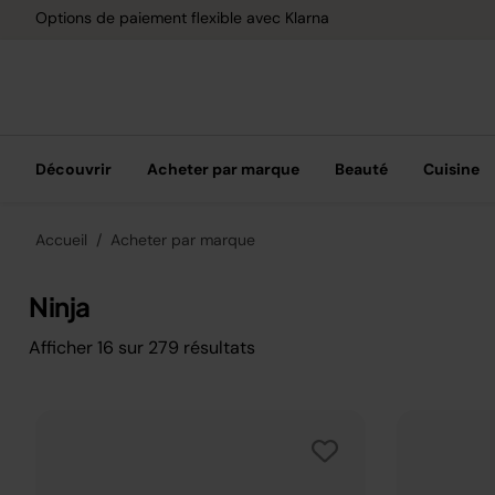
Options de paiement flexible avec Klarna
Découvrir
Acheter par marque
Beauté
Cuisine
Accueil
Acheter par marque
Ninja
Afficher
16
sur
279
résultats