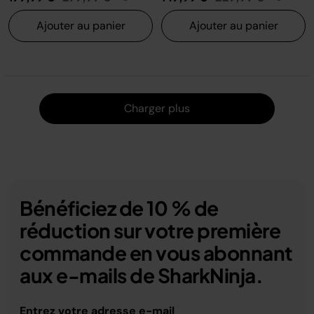
Ajouter au panier
Ajouter au panier
Charger
Charger plus
Bénéficiez de 10 % de
réduction sur votre première
commande en vous abonnant
aux e-mails de SharkNinja.
Entrez votre adresse e-mail