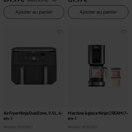
Ajouter au panier
Ajouter au panier
Air Fryer Ninja DualZone, 9.5L, 6-
Machine à glace Ninja CREAMi 7-
en-1
en-1
Modèle: DZ400EU
Modèle: NC302EU