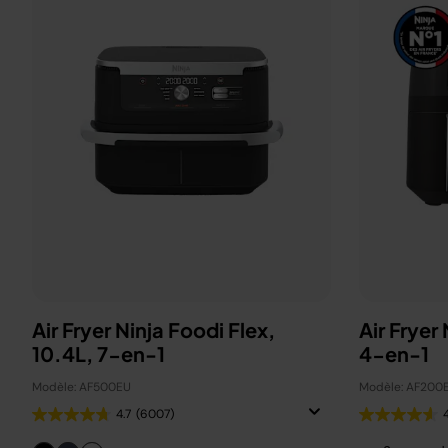
Air Fryer Ninja Foodi Flex,
Air Fryer
10.4L, 7-en-1
4-en-1
Modèle: AF500EU
Modèle: AF200
4.7
(6007)