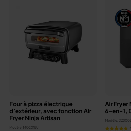
Four à pizza électrique
Air Fryer
d’extérieur, avec fonction Air
6-en-1, G
Fryer Ninja Artisan
Modèle: DZ300
Modèle: MO201EU