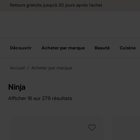
Retours gratuits jusqu'à 30 jours après l'achat
Découvrir
Acheter par marque
Beauté
Cuisine
Accueil
Acheter par marque
Ninja
Afficher
16
sur
279
résultats