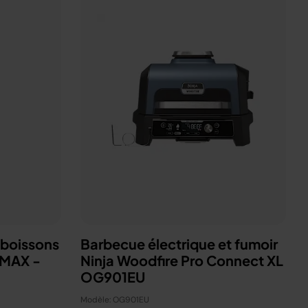
 boissons
Barbecue électrique et fumoir
 MAX -
Ninja Woodfire Pro Connect XL
OG901EU
Modèle: OG901EU