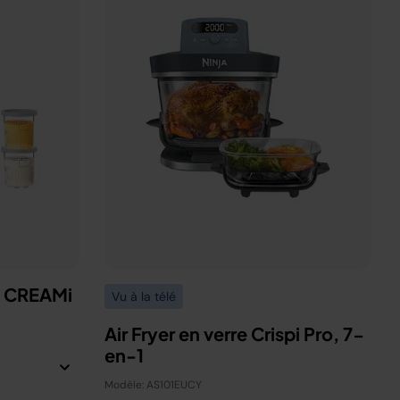
a CREAMi
Vu à la télé
Air Fryer en verre Crispi Pro, 7-
en-1
Modèle: AS101EUCY