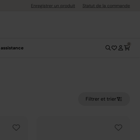
ement flexible avec Klarna
Enregistrer un produit
Statut de la commande
0
 assistance
Filtrer et trier