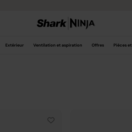
Options de pai
Extérieur
Ventilation et aspiration
Offres
Pièces et