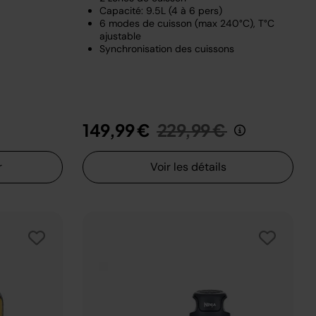
Capacité: 9.5L (4 à 6 pers)
6 modes de cuisson (max 240°C), T°C
ajustable
Synchronisation des cuissons
Prix réduit de
au
149,99 €
229,99 €
r
Voir les détails