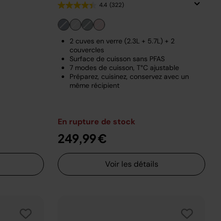
4.4
(322)
2 cuves en verre (2.3L + 5.7L) + 2
couvercles
Surface de cuisson sans PFAS
7 modes de cuisson, T°C ajustable
Préparez, cuisinez, conservez avec un
même récipient
En rupture de stock
249,99 €
Voir les détails