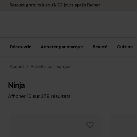
Retours gratuits jusqu'à 30 jours après l'achat
Découvrir
Acheter par marque
Beauté
Cuisine
Accueil
Acheter par marque
Ninja
Afficher
16
sur
279
résultats