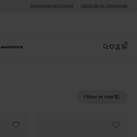
ement flexible avec Klarna
Enregistrer un produit
Statut de la commande
0
 assistance
Filtrer et trier