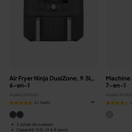
Air Fryer Ninja DualZone, 9.5L,
Machine 
6-en-1
7-en-1
Modèle: DZ400EU
Modèle: NC302
4.7
(1445)
2 zones de cuisson
Capacité: 9.5L (4 à 6 pers)