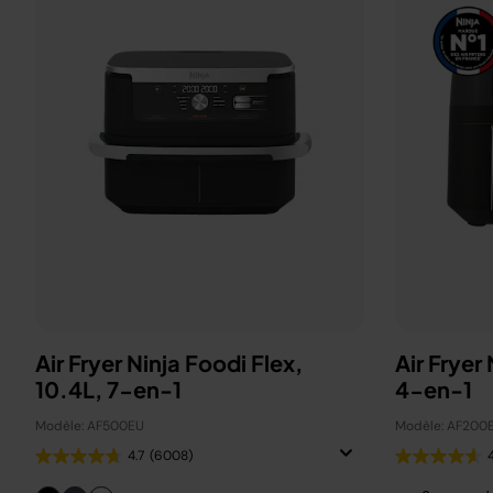
Air Fryer Ninja Foodi Flex,
Air Fryer
10.4L, 7-en-1
4-en-1
Modèle: AF500EU
Modèle: AF200
4.7
(6008)