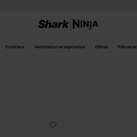
Options de pai
Extérieur
Ventilation et aspiration
Offres
Pièces et