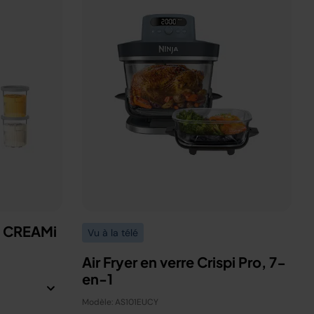
a CREAMi
Vu à la télé
Air Fryer en verre Crispi Pro, 7-
en-1
Modèle: AS101EUCY