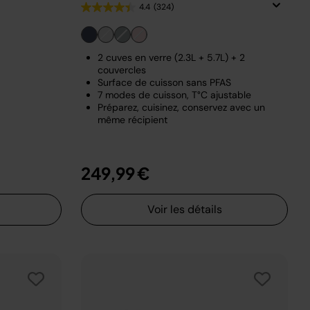
4.4
(324)
2 cuves en verre (2.3L + 5.7L) + 2
couvercles
Surface de cuisson sans PFAS
7 modes de cuisson, T°C ajustable
Préparez, cuisinez, conservez avec un
même récipient
249,99 €
Voir les détails