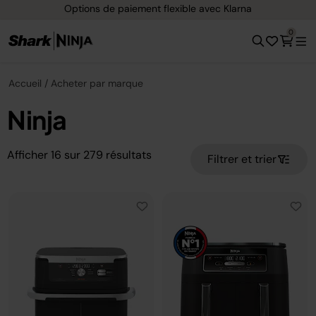
ement flexible avec Klarna
Livraison gratu
0
Accueil
Acheter par marque
Ninja
Afficher
16
sur
279
résultats
Filtrer et trier