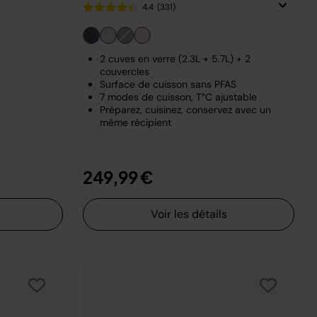
4.4
(331)
2 cuves en verre (2.3L + 5.7L) + 2
couvercles
Surface de cuisson sans PFAS
7 modes de cuisson, T°C ajustable
Préparez, cuisinez, conservez avec un
même récipient
249,99 €
Voir les détails