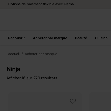
Options de paiement flexible avec Klarna
Découvrir
Acheter par marque
Beauté
Cuisine
Accueil
Acheter par marque
Ninja
Afficher
16
sur
279
résultats