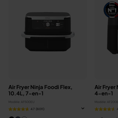
Air Fryer Ninja Foodi Flex,
Air Fryer
10.4L, 7-en-1
4-en-1
Modèle: AF500EU
Modèle: AF200
4.7
(6011)