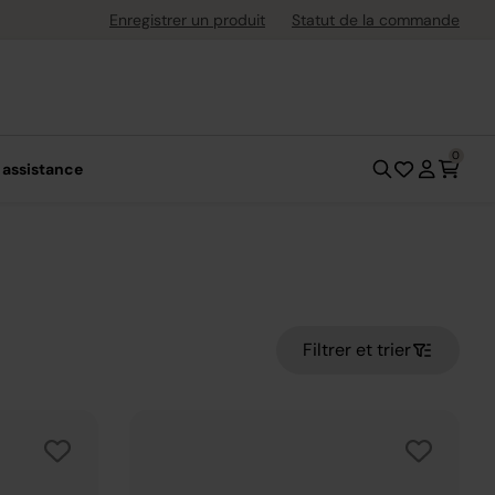
uite dès 40 € d'achat
Enregistrer un produit
Statut de la commande
0
 assistance
Filtrer et trier