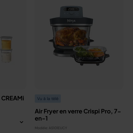
a CREAMi
Vu à la télé
Air Fryer en verre Crispi Pro, 7-
en-1
Modèle: AS101EUCY