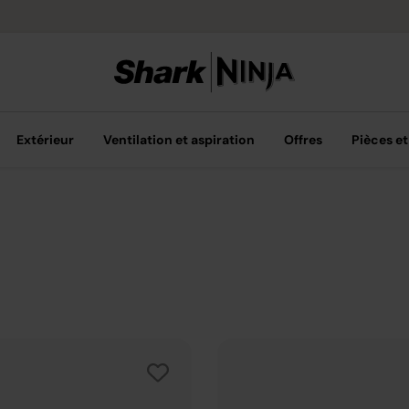
Livraison grat
Extérieur
Ventilation et aspiration
Offres
Pièces et