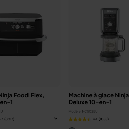
 Ninja Foodi Flex,
Machine à glace Ninj
-en-1
Deluxe 10-en-1
EU
Modèle: NC502EU
.7
(6017)
4.4
(1088)