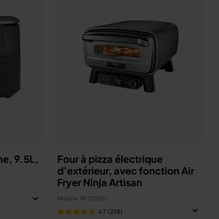
ne, 9.5L,
Four à pizza électrique
d’extérieur, avec fonction Air
Fryer Ninja Artisan
Modèle: MO201EU
4.7
(228)