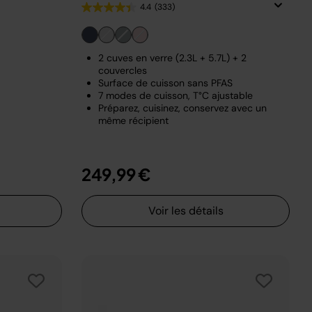
4.4
(333)
2 cuves en verre (2.3L + 5.7L) + 2
couvercles
Surface de cuisson sans PFAS
7 modes de cuisson, T°C ajustable
Préparez, cuisinez, conservez avec un
même récipient
249,99 €
Voir les détails