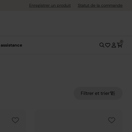
ement flexible avec Klarna
Enregistrer un produit
Statut de la commande
0
 assistance
Filtrer et trier