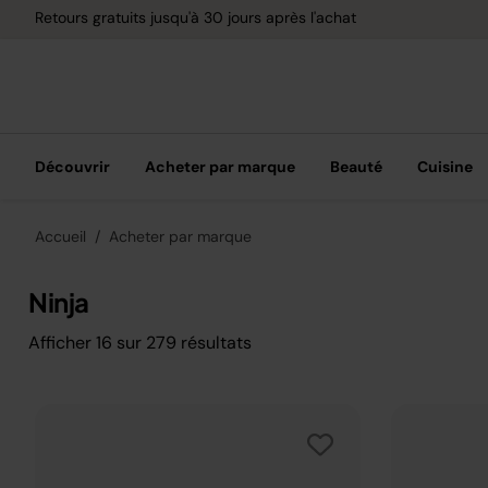
Retours gratuits jusqu'à 30 jours après l'achat
Découvrir
Acheter par marque
Beauté
Cuisine
Accueil
Acheter par marque
Ninja
Afficher
16
sur
279
résultats