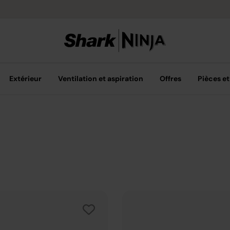
Options de pai
Extérieur
Ventilation et aspiration
Offres
Pièces et