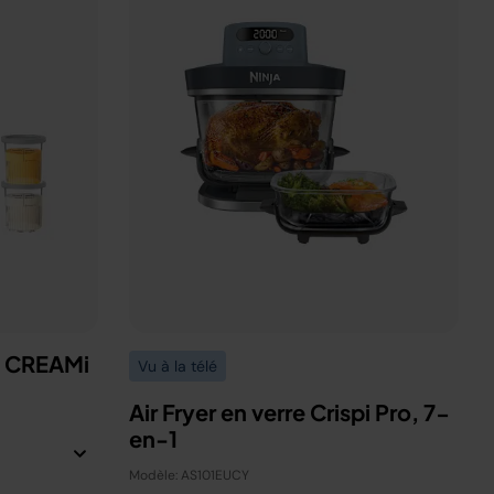
a CREAMi
Vu à la télé
Air Fryer en verre Crispi Pro, 7-
en-1
Modèle: AS101EUCY