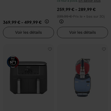
En savoir plus
ce four à pizza.
259,99 €
-
289,99 €
239,99 €
Prix le + bas sur 30j
369,99 €
-
499,99 €
Voir les détails
Voir les détails