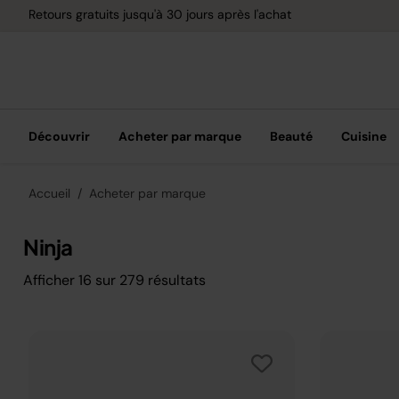
Retours gratuits jusqu'à 30 jours après l'achat
Découvrir
Acheter par marque
Beauté
Cuisine
Accueil
Acheter par marque
Ninja
Afficher
16
sur
279
résultats