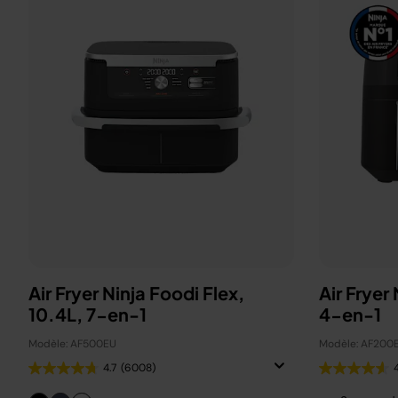
Air Fryer Ninja Foodi Flex,
Air Fryer
10.4L, 7-en-1
4-en-1
Modèle: AF500EU
Modèle: AF200
4.7
(6008)