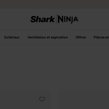
Options de pai
Extérieur
Ventilation et aspiration
Offres
Pièces et