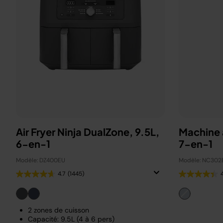
Air Fryer Ninja DualZone, 9.5L,
Machine 
6-en-1
7-en-1
Modèle: DZ400EU
Modèle: NC302
4.7
(1445)
2 zones de cuisson
Capacité: 9.5L (4 à 6 pers)