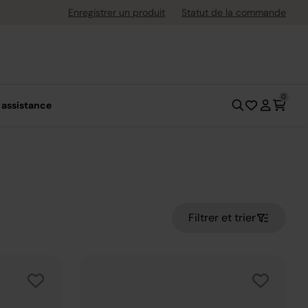
ement flexible avec Klarna
Enregistrer un produit
Statut de la commande
0
 assistance
Filtrer et trier