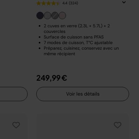
4.4
(324)
2 cuves en verre (2.3L + 5.7L) + 2
couvercles
Surface de cuisson sans PFAS
7 modes de cuisson, T°C ajustable
Préparez, cuisinez, conservez avec un
même récipient
249,99 €
Voir les détails