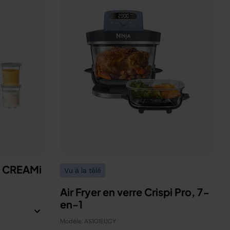
a CREAMi
Vu à la télé
Air Fryer en verre Crispi Pro, 7-
en-1
Modèle: AS101EUCY