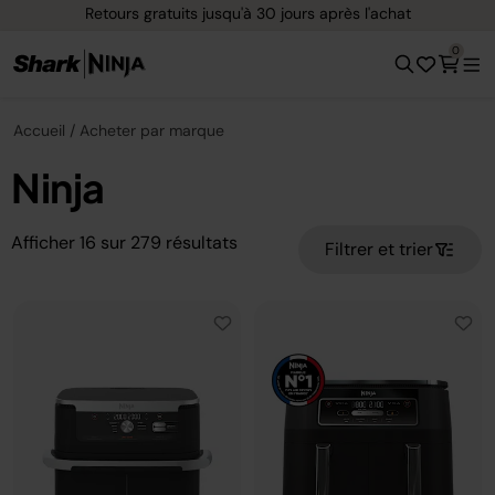
 après l'achat
Options de paiement flexible avec
0
Accueil
Acheter par marque
Ninja
Afficher
16
sur
279
résultats
Filtrer et trier