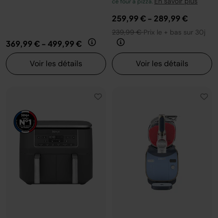
En savoir plus
ce four à pizza.
259,99 €
-
289,99 €
239,99 €
Prix le + bas sur 30j
369,99 €
-
499,99 €
Voir les détails
Voir les détails