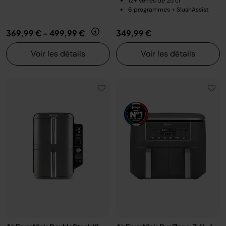
12+ verres de 25 cl
6 programmes + SlushAssist
369,99 €
-
499,99 €
349,99 €
Voir les détails
Voir les détails