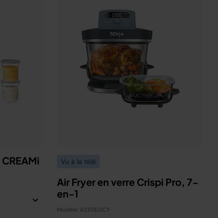
a CREAMi
Vu à la télé
Air Fryer en verre Crispi Pro, 7-
en-1
Modèle: AS101EUCY