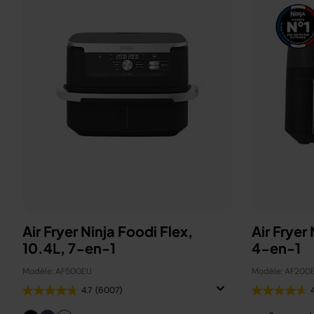
Air Fryer Ninja Foodi Flex,
Air Fryer
10.4L, 7-en-1
4-en-1
Modèle: AF500EU
Modèle: AF200
4.7
(6007)