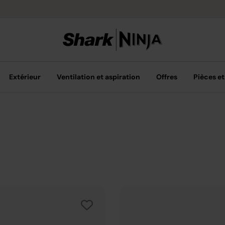
Achetez plus, 
Extérieur
Ventilation et aspiration
Offres
Pièces et