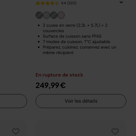
4.4
(322)
2 cuves en verre (2.3L + 5.7L) + 2
couvercles
Surface de cuisson sans PFAS
7 modes de cuisson, T°C ajustable
Préparez, cuisinez, conservez avec un
même récipient
En rupture de stock
249,99 €
Voir les détails