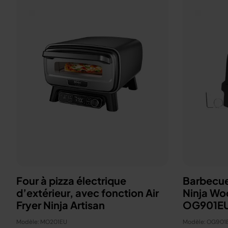
Four à pizza électrique
Barbecue
d’extérieur, avec fonction Air
Ninja Wo
Fryer Ninja Artisan
OG901E
Modèle: MO201EU
Modèle: OG901