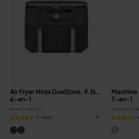
Air Fryer Ninja DualZone, 9.5L,
Machine 
6-en-1
7-en-1
Modèle: DZ400EU
Modèle: NC302
4.7
(1444)