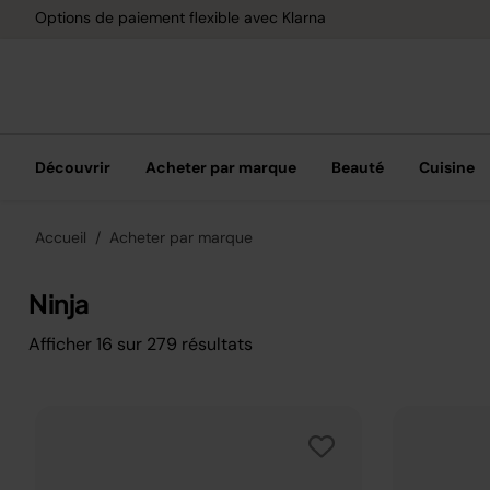
Options de paiement flexible avec Klarna
Découvrir
Acheter par marque
Beauté
Cuisine
Accueil
Acheter par marque
Ninja
Afficher
16
sur
279
résultats