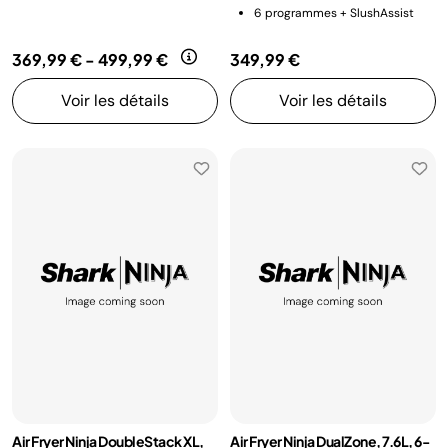
6 programmes + SlushAssist
369,99 €
-
499,99 €
349,99 €
Voir les détails
Voir les détails
Air Fryer Ninja DoubleStack XL,
Air Fryer Ninja DualZone, 7.6L, 6-