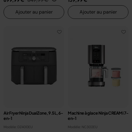
Ajouter au panier
Ajouter au panier
Air Fryer Ninja DualZone, 9.5L, 6-
Machine à glace Ninja CREAMi 7-
en-1
en-1
Modèle: DZ400EU
Modèle: NC302EU