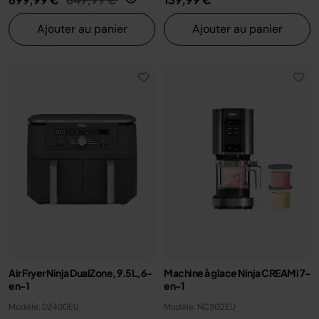
Ajouter au panier
Ajouter au panier
Air Fryer Ninja DualZone, 9.5L, 6-
Machine à glace Ninja CREAMi 7-
en-1
en-1
Modèle: DZ400EU
Modèle: NC302EU