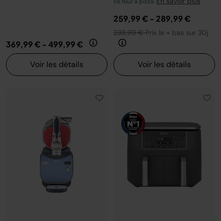
En savoir plus
ce four à pizza.
259,99 €
-
289,99 €
239,99 €
Prix le + bas sur 30j
369,99 €
-
499,99 €
Voir les détails
Voir les détails