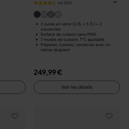
4.4
(331)
2 cuves en verre (2.3L + 5.7L) + 2
couvercles
Surface de cuisson sans PFAS
7 modes de cuisson, T°C ajustable
Préparez, cuisinez, conservez avec un
même récipient
249,99 €
Voir les détails