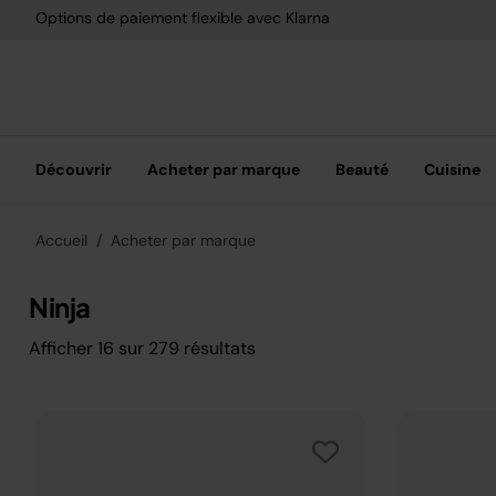
Options de paiement flexible avec Klarna
Découvrir
Acheter par marque
Beauté
Cuisine
Accueil
Acheter par marque
Ninja
Afficher
16
sur
279
résultats