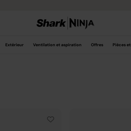
Livraison grat
Extérieur
Ventilation et aspiration
Offres
Pièces et