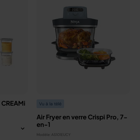
a CREAMi
Vu à la télé
Air Fryer en verre Crispi Pro, 7-
en-1
Modèle: AS101EUCY