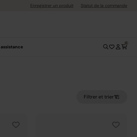
uite dès 40 € d'achat
Enregistrer un produit
Statut de la commande
0
 assistance
Filtrer et trier