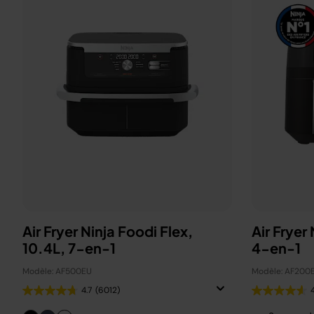
Air Fryer Ninja Foodi Flex,
Air Fryer
10.4L, 7-en-1
4-en-1
Modèle: AF500EU
Modèle: AF200
4.7
(6012)