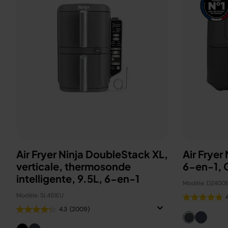
Air Fryer Ninja DoubleStack XL,
Air Fryer
verticale, thermosonde
6-en-1, G
intelligente, 9.5L, 6-en-1
Modèle: DZ400
Modèle: SL451EU
4.3
(2009)