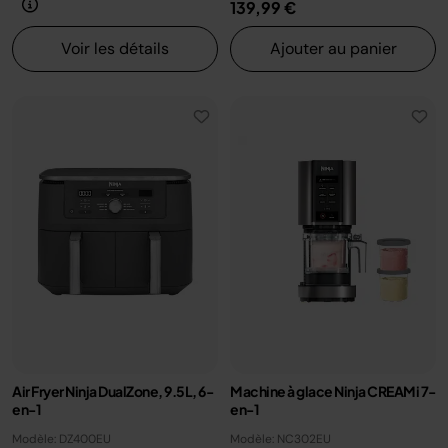
139,99 €
Voir les détails
Ajouter au panier
Air Fryer Ninja DualZone, 9.5L, 6-
Machine à glace Ninja CREAMi 7-
en-1
en-1
Modèle: DZ400EU
Modèle: NC302EU