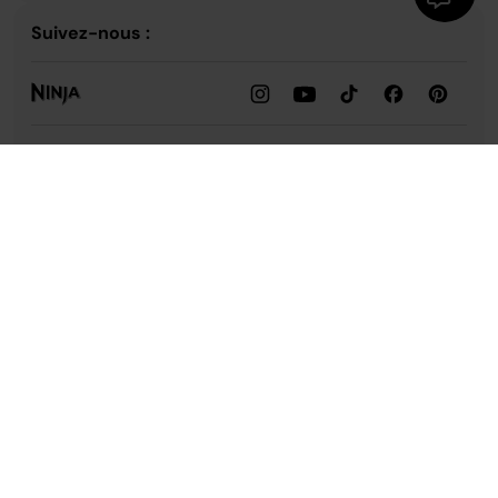
Suivez-nous :
Assistance
Notre entreprise
Confidentialité et conformité