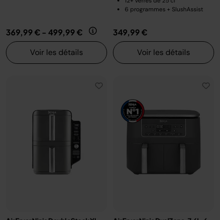
12+ verres de 25 cl
6 programmes + SlushAssist
369,99 €
-
499,99 €
349,99 €
Voir les détails
Voir les détails