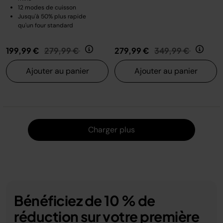
12 modes de cuisson
Jusqu'à 50% plus rapide
qu'un four standard
Prix réduit de
au
Prix réduit de
au
199,99 €
279,99 €
279,99 €
349,99 €
Ajouter au panier
Ajouter au panier
Charger
Charger plus
Bénéficiez de 10 % de
réduction sur votre première