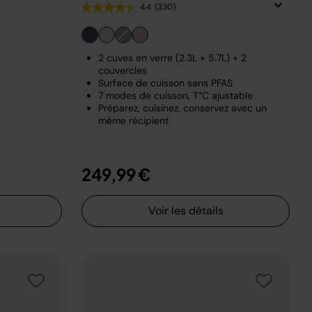
4.4
(330)
2 cuves en verre (2.3L + 5.7L) + 2
couvercles
Surface de cuisson sans PFAS
7 modes de cuisson, T°C ajustable
Préparez, cuisinez, conservez avec un
même récipient
249,99 €
Voir les détails