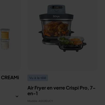
a CREAMi
Vu à la télé
Air Fryer en verre Crispi Pro, 7-
en-1
Modèle: AS101EUCY