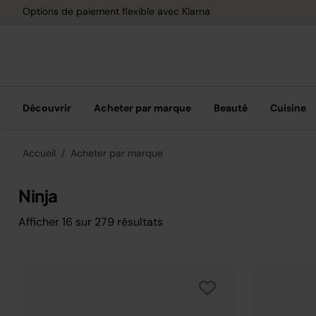
Options de paiement flexible avec Klarna
Découvrir
Acheter par marque
Beauté
Cuisine
Accueil
Acheter par marque
Ninja
Afficher
16
sur
279
résultats