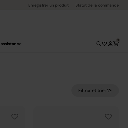
uite dès 40 € d'achat
Enregistrer un produit
Statut de la commande
0
 assistance
Filtrer et trier