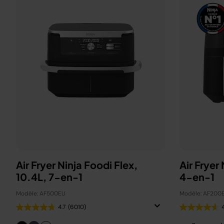
Air Fryer Ninja Foodi Flex,
Air Fryer
10.4L, 7-en-1
4-en-1
Modèle: AF500EU
Modèle: AF200
4.7
(6010)