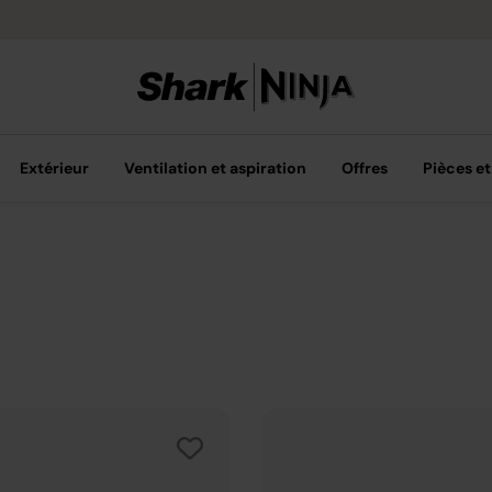
Livraison grat
Extérieur
Ventilation et aspiration
Offres
Pièces et