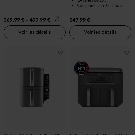
12+ verres de 25 cl
6 programmes + SlushAssist
369,99 €
-
499,99 €
349,99 €
Voir les détails
Voir les détails