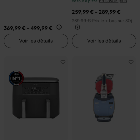
En savoir plus
ce four à pizza.
259,99 €
-
289,99 €
239,99 €
Prix le + bas sur 30j
369,99 €
-
499,99 €
Voir les détails
Voir les détails