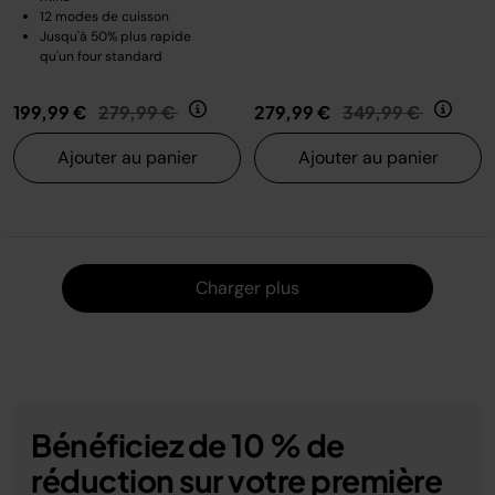
12 modes de cuisson
Jusqu'à 50% plus rapide
qu'un four standard
Prix réduit de
au
Prix réduit de
au
199,99 €
279,99 €
279,99 €
349,99 €
Ajouter au panier
Ajouter au panier
Charger
Charger plus
Bénéficiez de 10 % de
réduction sur votre première