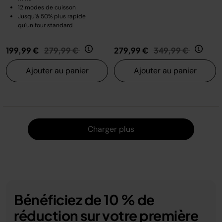
12 modes de cuisson
Jusqu'à 50% plus rapide
qu'un four standard
Prix réduit de
au
Prix réduit de
au
199,99 €
279,99 €
279,99 €
349,99 €
Ajouter au panier
Ajouter au panier
Charger
Charger plus
Bénéficiez de 10 % de
réduction sur votre première