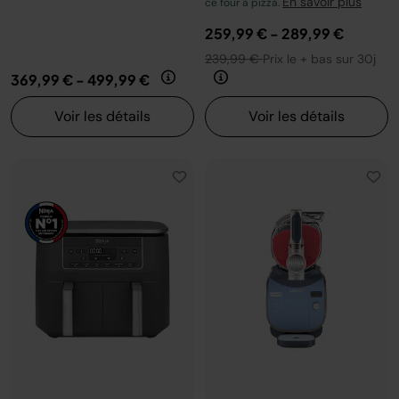
En savoir plus
ce four à pizza.
259,99 €
-
289,99 €
239,99 €
Prix le + bas sur 30j
369,99 €
-
499,99 €
Voir les détails
Voir les détails