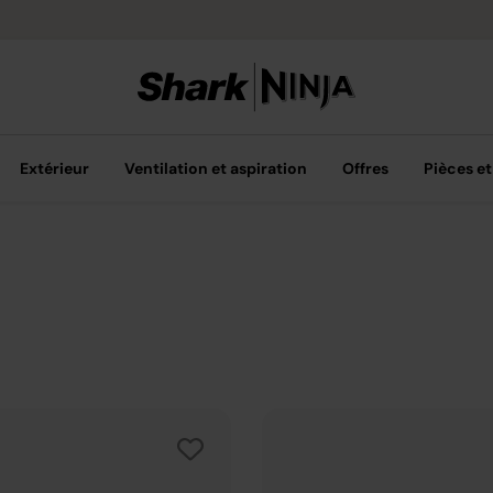
Options de pai
Extérieur
Ventilation et aspiration
Offres
Pièces et