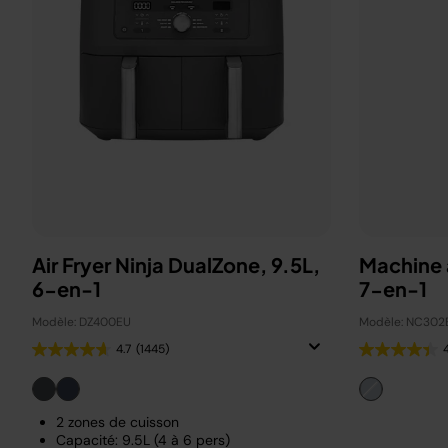
Air Fryer Ninja DualZone, 9.5L,
Machine 
6-en-1
7-en-1
Modèle: DZ400EU
Modèle: NC302
4.7
(1445)
2 zones de cuisson
Capacité: 9.5L (4 à 6 pers)