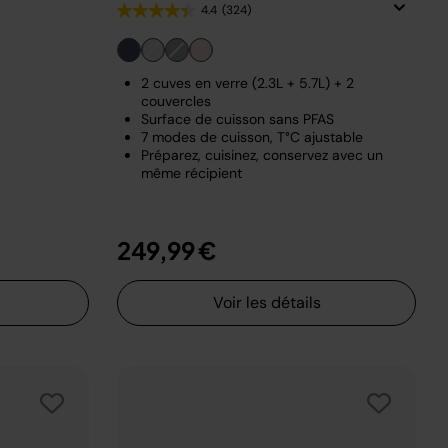
4.4
(324)
2 cuves en verre (2.3L + 5.7L) + 2
couvercles
Surface de cuisson sans PFAS
7 modes de cuisson, T°C ajustable
Préparez, cuisinez, conservez avec un
même récipient
249,99 €
Voir les détails