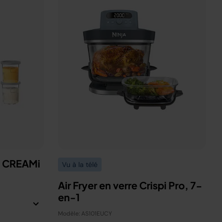
a CREAMi
Vu à la télé
Air Fryer en verre Crispi Pro, 7-
en-1
Modèle: AS101EUCY