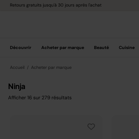
Retours gratuits jusqu'à 30 jours après l'achat
Découvrir
Acheter par marque
Beauté
Cuisine
Accueil
Acheter par marque
Ninja
Afficher
16
sur
279
résultats