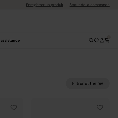
ement flexible avec Klarna
Enregistrer un produit
Statut de la commande
0
 assistance
Filtrer et trier