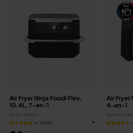
Air Fryer Ninja Foodi Flex,
Air Fryer
10.4L, 7-en-1
4-en-1
Modèle: AF500EU
Modèle: AF200
4.7
(6008)