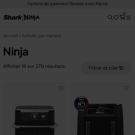
e paiement flexible avec Klarna
Livraison 
0
Accueil
Acheter par marque
Ninja
Afficher
16
sur
279
résultats
Filtrer et trier