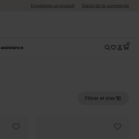
ement flexible avec Klarna
Enregistrer un produit
Statut de la commande
0
 assistance
Filtrer et trier