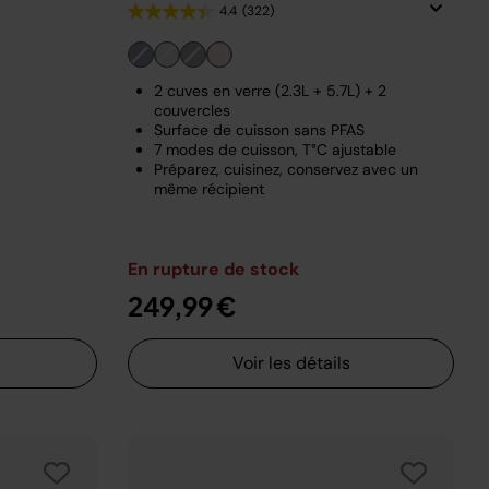
4.4
(322)
2 cuves en verre (2.3L + 5.7L) + 2
couvercles
Surface de cuisson sans PFAS
7 modes de cuisson, T°C ajustable
Préparez, cuisinez, conservez avec un
même récipient
En rupture de stock
249,99 €
Voir les détails