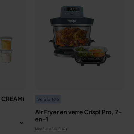
a CREAMi
Vu à la télé
Air Fryer en verre Crispi Pro, 7-
en-1
Modèle: AS101EUCY