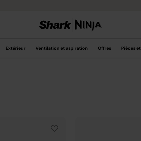
Options de pai
Extérieur
Ventilation et aspiration
Offres
Pièces et