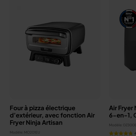
Four à pizza électrique
Air Fryer
d’extérieur, avec fonction Air
6-en-1, G
Fryer Ninja Artisan
Modèle: DZ300
Modèle: MO201EU