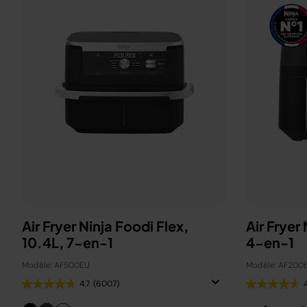
Air Fryer Ninja Foodi Flex,
Air Fryer
10.4L, 7-en-1
4-en-1
Modèle: AF500EU
Modèle: AF200
4.7
(6007)