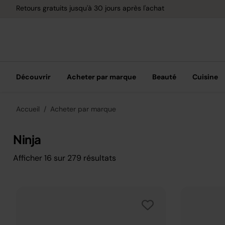
Retours gratuits jusqu'à 30 jours après l'achat
Découvrir
Acheter par marque
Beauté
Cuisine
Accueil
Acheter par marque
Ninja
Afficher
16
sur
279
résultats