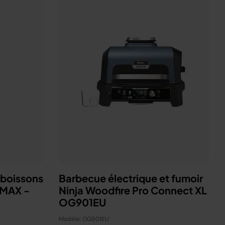
 boissons
Barbecue électrique et fumoir
 MAX -
Ninja Woodfire Pro Connect XL
OG901EU
Modèle: OG901EU