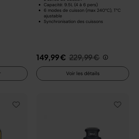
Capacité: 9.5L (4 à 6 pers)
6 modes de cuisson (max 240°C), T°C
ajustable
Synchronisation des cuissons
Prix réduit de
au
149,99 €
229,99 €
r
Voir les détails