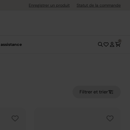
uite dès 40 € d'achat
Enregistrer un produit
Statut de la commande
0
 assistance
Filtrer et trier