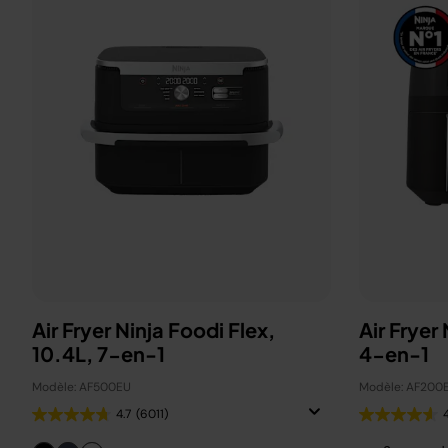
Air Fryer Ninja Foodi Flex,
Air Fryer
10.4L, 7-en-1
4-en-1
Modèle: AF500EU
Modèle: AF200
4.7
(6011)