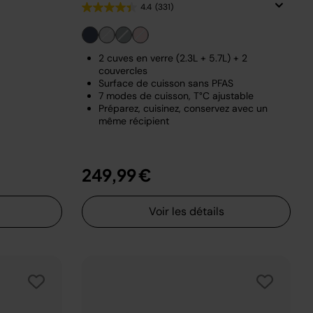
4.4
(331)
2 cuves en verre (2.3L + 5.7L) + 2
couvercles
Surface de cuisson sans PFAS
7 modes de cuisson, T°C ajustable
Préparez, cuisinez, conservez avec un
même récipient
249,99 €
Voir les détails