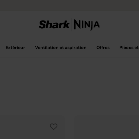
Livraison grat
Extérieur
Ventilation et aspiration
Offres
Pièces et