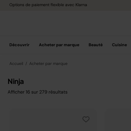
Options de paiement flexible avec Klarna
Découvrir
Acheter par marque
Beauté
Cuisine
Accueil
Acheter par marque
Ninja
Afficher
16
sur
279
résultats