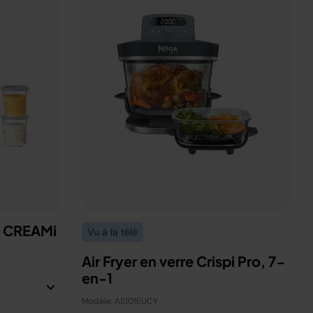
a CREAMi
Vu à la télé
Air Fryer en verre Crispi Pro, 7-
en-1
Modèle: AS101EUCY