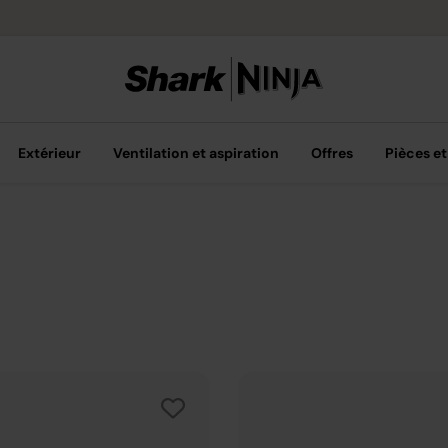
Livraison grat
Extérieur
Ventilation et aspiration
Offres
Pièces et