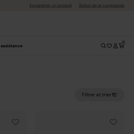
uite dès 40 € d'achat
Enregistrer un produit
Statut de la commande
0
 assistance
Filtrer et trier