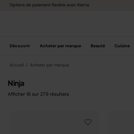
Options de paiement flexible avec Klarna
Découvrir
Acheter par marque
Beauté
Cuisine
Accueil
Acheter par marque
Ninja
Afficher
16
sur
279
résultats