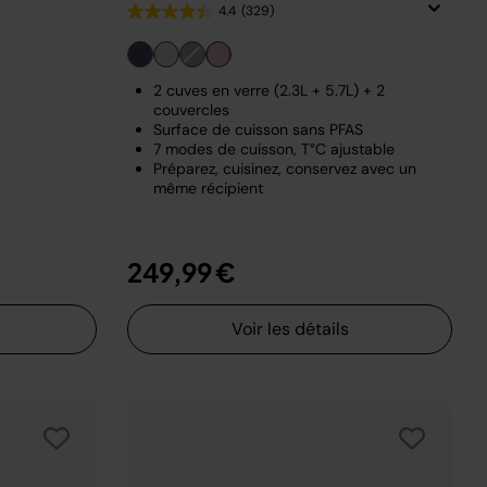
4.4
(329)
2 cuves en verre (2.3L + 5.7L) + 2
couvercles
Surface de cuisson sans PFAS
7 modes de cuisson, T°C ajustable
Préparez, cuisinez, conservez avec un
même récipient
249,99 €
Voir les détails