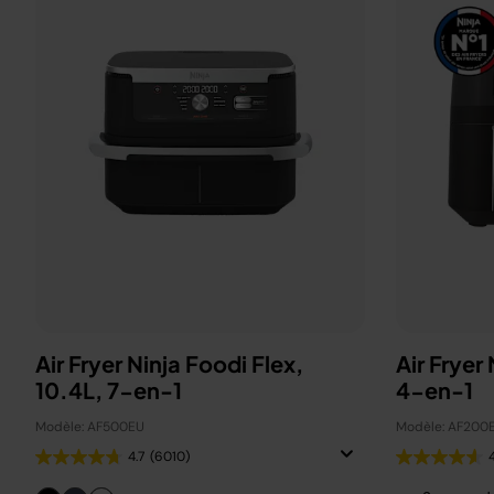
Air Fryer Ninja Foodi Flex,
Air Fryer
10.4L, 7-en-1
4-en-1
Modèle: AF500EU
Modèle: AF200
4.7
(6010)