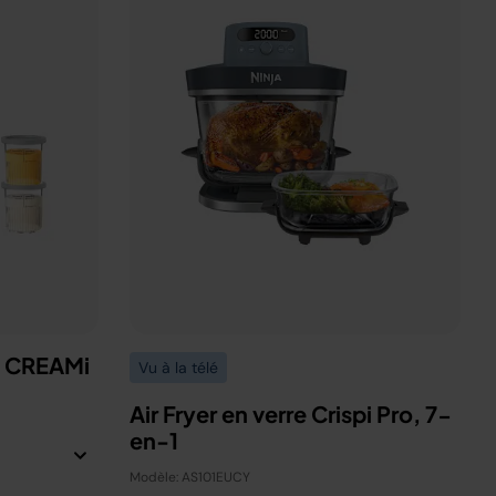
a CREAMi
Vu à la télé
Air Fryer en verre Crispi Pro, 7-
en-1
Modèle: AS101EUCY