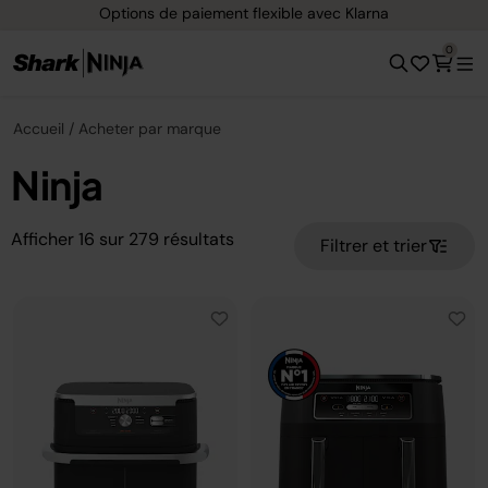
Options de paiement flexible avec Klarna
L
0
Accueil
Acheter par marque
Ninja
Afficher
16
sur
279
résultats
Filtrer et trier