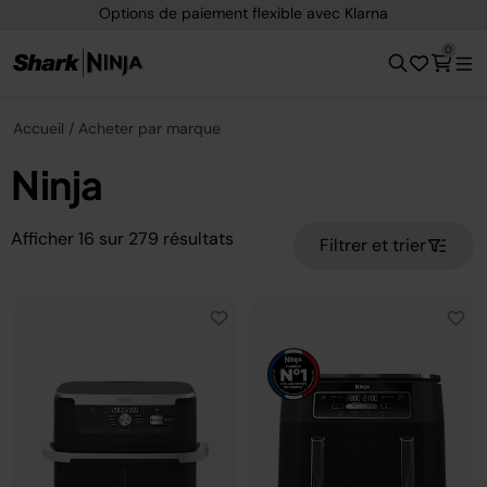
Livraison gratuite dès 40 € d'achat
0
Accueil
Acheter par marque
Ninja
Afficher
16
sur
279
résultats
Filtrer et trier