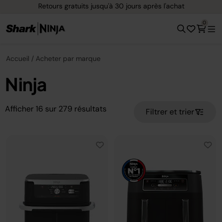
uits jusqu'à 30 jours après l'achat
Options de pa
0
Accueil
Acheter par marque
Ninja
Afficher
16
sur
279
résultats
Filtrer et trier