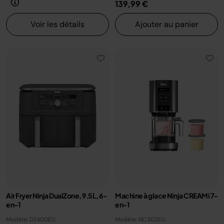
139,99 €
Voir les détails
Ajouter au panier
Air Fryer Ninja DualZone, 9.5L, 6-
Machine à glace Ninja CREAMi 7-
en-1
en-1
Modèle: DZ400EU
Modèle: NC302EU