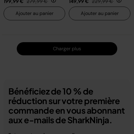
199,99 €
279,99 €
149,99 €
229,99 €
Ajouter au panier
Ajouter au panier
Charger
Charger plus
Bénéficiez de 10 % de
réduction sur votre première
commande en vous abonnant
aux e-mails de SharkNinja.