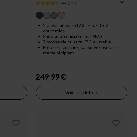
4.4
(331)
2 cuves en verre (2.3L + 5.7L) + 2
couvercles
Surface de cuisson sans PFAS
7 modes de cuisson, T°C ajustable
Préparez, cuisinez, conservez avec un
même récipient
249,99 €
Voir les détails