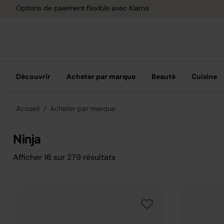
Options de paiement flexible avec Klarna
Découvrir
Acheter par marque
Beauté
Cuisine
Accueil
Acheter par marque
Ninja
Afficher
16
sur
279
résultats