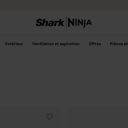
Livraison grat
Extérieur
Ventilation et aspiration
Offres
Pièces et