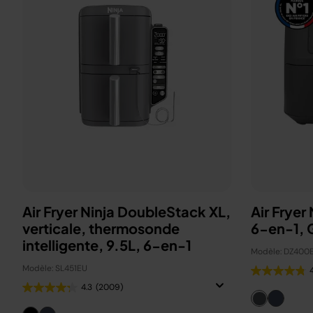
Air Fryer Ninja DoubleStack XL,
Air Fryer
verticale, thermosonde
6-en-1, G
intelligente, 9.5L, 6-en-1
Modèle: DZ400
Modèle: SL451EU
4.3
(2009)