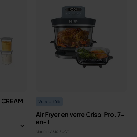
a CREAMi
Vu à la télé
Air Fryer en verre Crispi Pro, 7-
en-1
Modèle: AS101EUCY