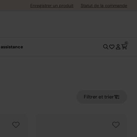
uite dès 40 € d'achat
Enregistrer un produit
Statut de la commande
0
 assistance
Filtrer et trier