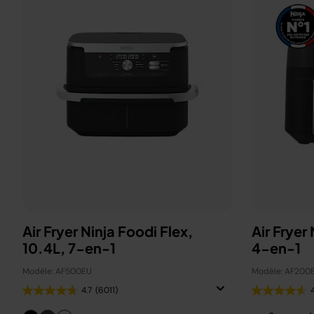
Air Fryer Ninja Foodi Flex,
Air Fryer
10.4L, 7-en-1
4-en-1
Modèle: AF500EU
Modèle: AF200
4.7
(6011)